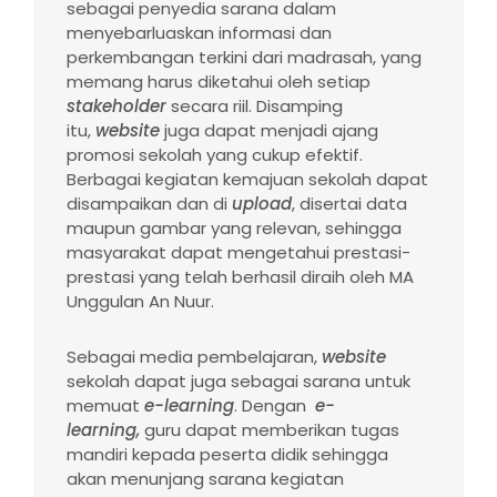
sebagai penyedia sarana dalam
menyebarluaskan informasi dan
perkembangan terkini dari madrasah, yang
memang harus diketahui oleh setiap
stakeholder
secara riil. Disamping
itu,
website
juga dapat menjadi ajang
promosi sekolah yang cukup efektif.
Berbagai kegiatan kemajuan sekolah dapat
disampaikan dan di
upload
, disertai data
maupun gambar yang relevan, sehingga
masyarakat dapat mengetahui prestasi-
prestasi yang telah berhasil diraih oleh MA
Unggulan An Nuur.
Sebagai media pembelajaran,
website
sekolah dapat juga sebagai sarana untuk
memuat
e-learning
. Dengan
e-
learning,
guru dapat memberikan tugas
mandiri kepada peserta didik sehingga
akan menunjang sarana kegiatan