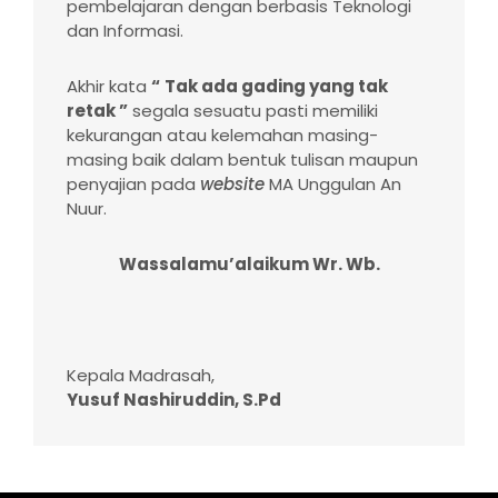
pembelajaran dengan berbasis Teknologi
dan Informasi.
Akhir kata
“
Tak ada gading
yang
tak
retak ”
segala sesuatu pasti memiliki
kekurangan atau kelemahan masing-
masing baik dalam bentuk tulisan maupun
penyajian pada
website
MA Unggulan An
Nuur.
Wassalamu’alaikum Wr. Wb.
Kepala Madrasah,
Yusuf Nashiruddin, S.Pd