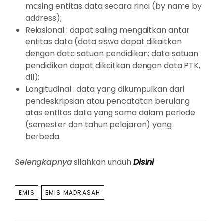
masing entitas data secara rinci (by name by
address);
Relasional : dapat saling mengaitkan antar
entitas data (data siswa dapat dikaitkan
dengan data satuan pendidikan; data satuan
pendidikan dapat dikaitkan dengan data PTK,
dll);
Longitudinal : data yang dikumpulkan dari
pendeskripsian atau pencatatan berulang
atas entitas data yang sama dalam periode
(semester dan tahun pelajaran) yang
berbeda.
Selengkapnya
silahkan unduh
Disini
TAGS
EMIS
EMIS MADRASAH