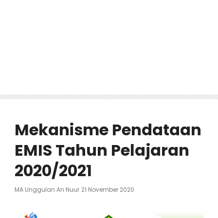
Mekanisme Pendataan
EMIS Tahun Pelajaran
2020/2021
Posted
MA Unggulan An Nuur
21 November 2020
On