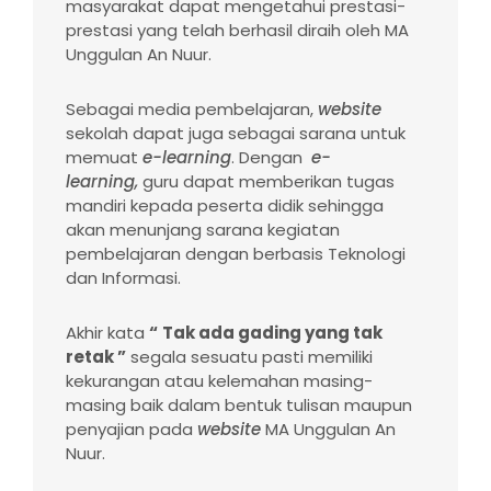
masyarakat dapat mengetahui prestasi-
prestasi yang telah berhasil diraih oleh MA
Unggulan An Nuur.
Sebagai media pembelajaran,
website
sekolah dapat juga sebagai sarana untuk
memuat
e-learning
. Dengan
e-
learning,
guru dapat memberikan tugas
mandiri kepada peserta didik sehingga
akan menunjang sarana kegiatan
pembelajaran dengan berbasis Teknologi
dan Informasi.
Akhir kata
“
Tak ada gading
yang
tak
retak ”
segala sesuatu pasti memiliki
kekurangan atau kelemahan masing-
masing baik dalam bentuk tulisan maupun
penyajian pada
website
MA Unggulan An
Nuur.