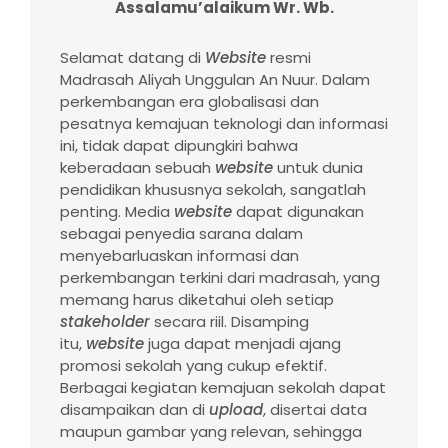
Assalamu’alaikum Wr. Wb.
Selamat datang di
Website
resmi
Madrasah Aliyah Unggulan An Nuur. Dalam
perkembangan era globalisasi dan
pesatnya kemajuan teknologi dan informasi
ini, tidak dapat dipungkiri bahwa
keberadaan sebuah
website
untuk dunia
pendidikan khususnya sekolah, sangatlah
penting. Media
website
dapat digunakan
sebagai penyedia sarana dalam
menyebarluaskan informasi dan
perkembangan terkini dari madrasah, yang
memang harus diketahui oleh setiap
stakeholder
secara riil. Disamping
itu,
website
juga dapat menjadi ajang
promosi sekolah yang cukup efektif.
Berbagai kegiatan kemajuan sekolah dapat
disampaikan dan di
upload
, disertai data
maupun gambar yang relevan, sehingga