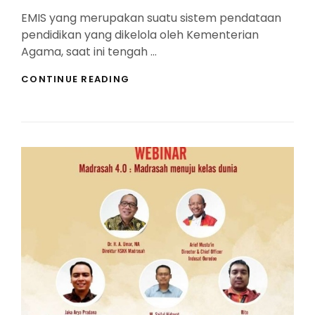
On
EMIS yang merupakan suatu sistem pendataan
pendidikan yang dikelola oleh Kementerian
Agama, saat ini tengah …
PANDUAN
CONTINUE READING
EMIS
4.0
PER-
17
MEI
2021