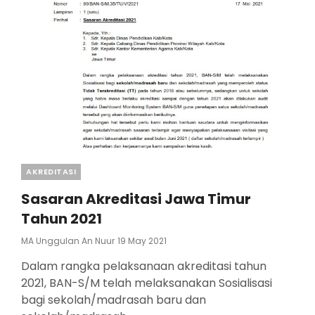
Categories
AKREDITASI
Sasaran Akreditasi Jawa Timur
Tahun 2021
Posted
MA Unggulan An Nuur
19 May 2021
On
Dalam rangka pelaksanaan akreditasi tahun
2021, BAN-S/M telah melaksanakan Sosialisasi
bagi sekolah/madrasah baru dan