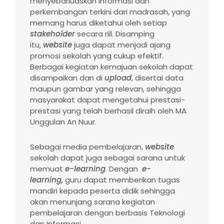
menyebarluaskan informasi dan
perkembangan terkini dari madrasah, yang
memang harus diketahui oleh setiap
stakeholder
secara riil. Disamping
itu,
website
juga dapat menjadi ajang
promosi sekolah yang cukup efektif.
Berbagai kegiatan kemajuan sekolah dapat
disampaikan dan di
upload
, disertai data
maupun gambar yang relevan, sehingga
masyarakat dapat mengetahui prestasi-
prestasi yang telah berhasil diraih oleh MA
Unggulan An Nuur.
Sebagai media pembelajaran,
website
sekolah dapat juga sebagai sarana untuk
memuat
e-learning
. Dengan
e-
learning,
guru dapat memberikan tugas
mandiri kepada peserta didik sehingga
akan menunjang sarana kegiatan
pembelajaran dengan berbasis Teknologi
dan Informasi.