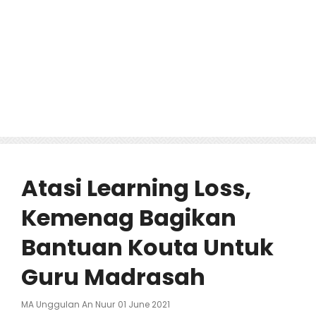
Atasi Learning Loss,
Kemenag Bagikan
Bantuan Kouta Untuk
Guru Madrasah
Posted
MA Unggulan An Nuur
01 June 2021