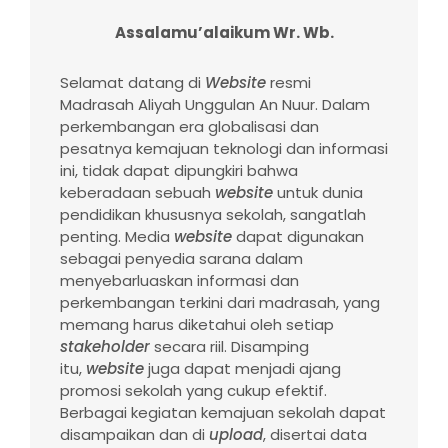
Assalamu’alaikum Wr. Wb.
Selamat datang di
Website
resmi
Madrasah Aliyah Unggulan An Nuur. Dalam
perkembangan era globalisasi dan
pesatnya kemajuan teknologi dan informasi
ini, tidak dapat dipungkiri bahwa
keberadaan sebuah
website
untuk dunia
pendidikan khususnya sekolah, sangatlah
penting. Media
website
dapat digunakan
sebagai penyedia sarana dalam
menyebarluaskan informasi dan
perkembangan terkini dari madrasah, yang
memang harus diketahui oleh setiap
stakeholder
secara riil. Disamping
itu,
website
juga dapat menjadi ajang
promosi sekolah yang cukup efektif.
Berbagai kegiatan kemajuan sekolah dapat
disampaikan dan di
upload
, disertai data