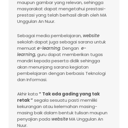
maupun gambar yang relevan, sehingga
masyarakat dapat mengetahui prestasi-
prestasi yang telah berhasil diraih oleh MA
Unggulan An Nuur.
Sebagai media pembelajaran,
website
sekolah dapat juga sebagai sarana untuk
memuat
e-learning
. Dengan
e-
learning,
guru dapat memberikan tugas
mandiri kepada peserta didik sehingga
akan menunjang sarana kegiatan
pembelajaran dengan berbasis Teknologi
dan Informasi.
Akhir kata
“
Tak ada gading
yang
tak
retak ”
segala sesuatu pasti memiliki
kekurangan atau kelemahan masing-
masing baik dalam bentuk tulisan maupun
penyajian pada
website
MA Unggulan An
Nuur.