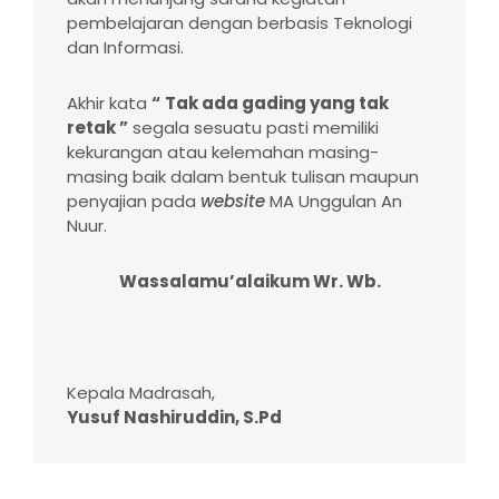
pembelajaran dengan berbasis Teknologi
dan Informasi.
Akhir kata
“
Tak ada gading
yang
tak
retak ”
segala sesuatu pasti memiliki
kekurangan atau kelemahan masing-
masing baik dalam bentuk tulisan maupun
penyajian pada
website
MA Unggulan An
Nuur.
Wassalamu’alaikum Wr. Wb.
Kepala Madrasah,
Yusuf Nashiruddin, S.Pd