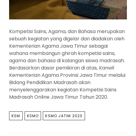
Kompetisi Sains, Agama, dan Bahasa merupakan
sebuah kegiatan yang digelar dan diadakan oleh
Kementerian Agama Jawa Timur sebagai
wahana membangun ghirah kompetisi sains,
agama dan bahasa di kalangan siswa madrasah.
Berdasarkan dasar pemikiran di atas, Kanwil
Kementerian Agama Provinsi Jawa Timur melalui
Bidang Pendidikan Madrasah akan
menyelenggarakan kegiatan Kompetisi Sains
Madrasah Online Jawa Timur Tahun 2020.
TAGS
KSM
KSMO
KSMO JATIM 2020