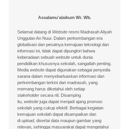
Assalamu’alaikum Wr. Wb.
Selamat datang di
Website
resmi Madrasah Aliyah
Unggulan An Nuur. Dalam perkembangan era
globalisasi dan pesatnya kemajuan teknologi dan
informasi ini, tidak dapat dipungkiri bahwa
keberadaan sebuah
website
untuk dunia
pendidikan khususnya sekolah, sangatlah penting.
Media
website
dapat digunakan sebagai penyedia
sarana dalam menyebarluaskan informasi dan
perkembangan terkini dari madrasah, yang
memang harus diketahui oleh setiap
stakeholder
secara riil. Disamping
itu,
website
juga dapat menjadi ajang promosi
sekolah yang cukup efektif. Berbagai kegiatan
kemajuan sekolah dapat disampaikan dan
di
upload
, disertai data maupun gambar yang
relevan, sehingga masyarakat dapat mengetahui