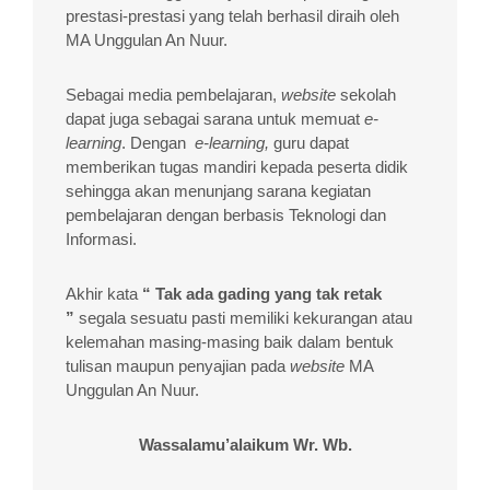
prestasi-prestasi yang telah berhasil diraih oleh
MA Unggulan An Nuur.
Sebagai media pembelajaran,
website
sekolah
dapat juga sebagai sarana untuk memuat
e-
learning
. Dengan
e-learning,
guru dapat
memberikan tugas mandiri kepada peserta didik
sehingga akan menunjang sarana kegiatan
pembelajaran dengan berbasis Teknologi dan
Informasi.
Akhir kata
“
Tak ada gading
yang
tak retak
”
segala sesuatu pasti memiliki kekurangan atau
kelemahan masing-masing baik dalam bentuk
tulisan maupun penyajian pada
website
MA
Unggulan An Nuur.
Wassalamu’alaikum Wr. Wb.