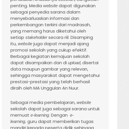
penting. Media
dapat digunakan
website
sebagai penyedia sarana dalam
menyebarluaskan informasi dan
perkembangan terkini dari madrasah,
yang memang harus diketahui oleh
setiap
secara riil. Disamping
stakeholder
itu,
juga dapat menjadi ajang
website
promosi sekolah yang cukup efektif.
Berbagai kegiatan kemajuan sekolah
dapat disampaikan dan di
, disertai
upload
data maupun gambar yang relevan,
sehingga masyarakat dapat mengetahui
prestasi-prestasi yang telah berhasil
diraih oleh MA Unggulan An Nuur.
Sebagai media pembelajaran,
website
sekolah dapat juga sebagai sarana untuk
memuat
. Dengan
e-learning
e-
guru dapat memberikan tugas
learning,
mandiri kepada peserta didik sehingga