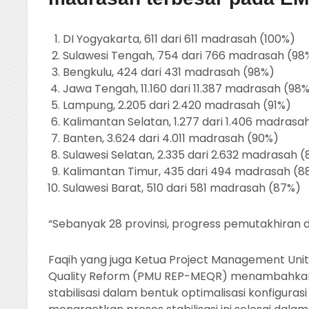
DI Yogyakarta, 611 dari 611 madrasah (100%)
Sulawesi Tengah, 754 dari 766 madrasah (98
Bengkulu, 424 dari 431 madrasah (98%)
Jawa Tengah, 11.160 dari 11.387 madrasah (98
Lampung, 2.205 dari 2.420 madrasah (91%)
Kalimantan Selatan, 1.277 dari 1.406 madrasa
Banten, 3.624 dari 4.011 madrasah (90%)
Sulawesi Selatan, 2.335 dari 2.632 madrasah 
Kalimantan Timur, 435 dari 494 madrasah (8
Sulawesi Barat, 510 dari 581 madrasah (87%)
“Sebanyak 28 provinsi, progress pemutakhiran da
Faqih yang juga Ketua Project Management Unit
Quality Reform (PMU REP-MEQR) menambahkan, 
stabilisasi dalam bentuk optimalisasi konfigurasi 