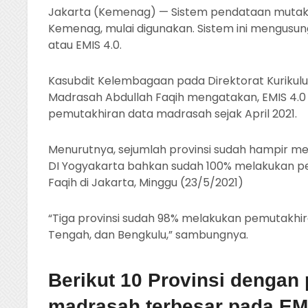
Jakarta (Kemenag) — Sistem pendataan mutakhi
Kemenag, mulai digunakan. Sistem ini mengus
atau EMIS 4.0.
Kasubdit Kelembagaan pada Direktorat Kurikul
Madrasah Abdullah Faqih mengatakan, EMIS 4.0 
pemutakhiran data madrasah sejak April 2021.
Menurutnya, sejumlah provinsi sudah hampir me
DI Yogyakarta bahkan sudah 100% melakukan pe
Faqih di Jakarta, Minggu (23/5/2021)
“Tiga provinsi sudah 98% melakukan pemutakhir
Tengah, dan Bengkulu,” sambungnya.
Berikut 10 Provinsi dengan
madrasah terbesar pada EMI