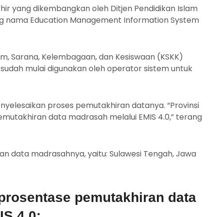
r yang dikembangkan oleh Ditjen Pendidikan Islam
ung nama Education Management Information System
um, Sarana, Kelembagaan, dan Kesiswaan (KSKK)
sudah mulai digunakan oleh operator sistem untuk
nyelesaikan proses pemutakhiran datanya. “Provinsi
mutakhiran data madrasah melalui EMIS 4.0,” terang
an data madrasahnya, yaitu: Sulawesi Tengah, Jawa
 prosentase pemutakhiran data
S 4.0: