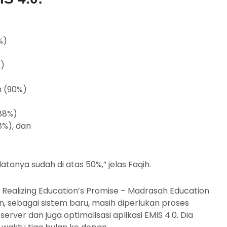
%)
%)
h (90%)
(88%)
8%), dan
tanya sudah di atas 50%,” jelas Faqih.
 Realizing Education’s Promise – Madrasah Education
sebagai sistem baru, masih diperlukan proses
server dan juga optimalisasi aplikasi EMIS 4.0. Dia