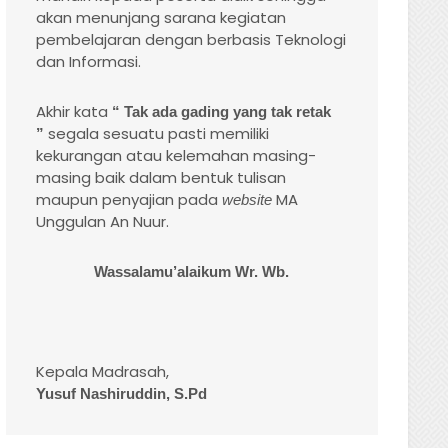
akan menunjang sarana kegiatan
pembelajaran dengan berbasis Teknologi
dan Informasi.
Akhir kata
“
Tak ada gading
yang
tak retak
segala sesuatu pasti memiliki
”
kekurangan atau kelemahan masing-
masing baik dalam bentuk tulisan
maupun penyajian pada
MA
website
Unggulan An Nuur.
Wassalamu’alaikum Wr. Wb.
Kepala Madrasah,
Yusuf Nashiruddin, S.Pd