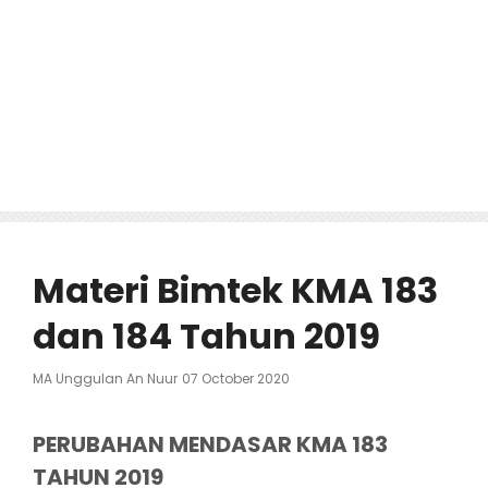
Materi Bimtek KMA 183
dan 184 Tahun 2019
Posted
MA Unggulan An Nuur
07 October 2020
On
PERUBAHAN MENDASAR KMA 183
TAHUN 2019