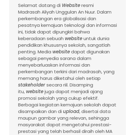
Selamat datang di
Website
resmi
Madrasah Aliyah Unggulan An Nuur. Dalam
perkembangan era globalisasi dan
pesatnya kemajuan teknologi dan informasi
ini, tidak dapat dipungkiri bahwa
keberadaan sebuah
website
untuk dunia
pendidikan khususnya sekolah, sangatlah
penting. Media
website
dapat digunakan
sebagai penyedia sarana dalam
menyebarluaskan informasi dan
perkembangan terkini dari madrasah, yang
memang harus diketahui oleh setiap
stakeholder
secara riil. Disamping
itu,
website
juga dapat menjadi ajang
promosi sekolah yang cukup efektif.
Berbagai kegiatan kemajuan sekolah dapat
disampaikan dan di
upload
, disertai data
maupun gambar yang relevan, sehingga
masyarakat dapat mengetahui prestasi-
prestasi yang telah berhasil diraih oleh MA