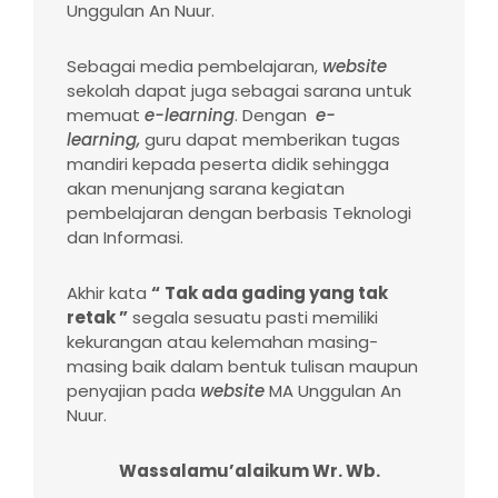
Unggulan An Nuur.
Sebagai media pembelajaran,
website
sekolah dapat juga sebagai sarana untuk
memuat
e-learning
. Dengan
e-
learning,
guru dapat memberikan tugas
mandiri kepada peserta didik sehingga
akan menunjang sarana kegiatan
pembelajaran dengan berbasis Teknologi
dan Informasi.
Akhir kata
“
Tak ada gading
yang
tak
retak ”
segala sesuatu pasti memiliki
kekurangan atau kelemahan masing-
masing baik dalam bentuk tulisan maupun
penyajian pada
website
MA Unggulan An
Nuur.
Wassalamu’alaikum Wr. Wb.