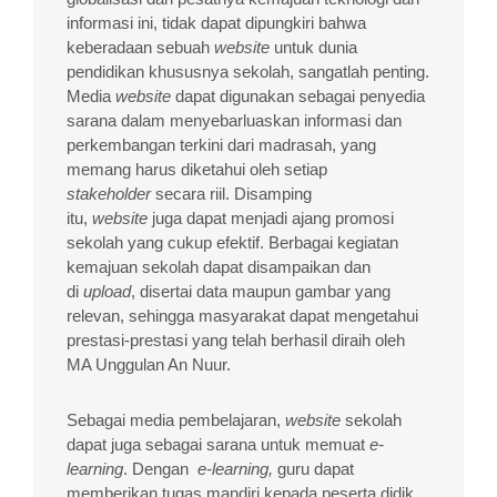
informasi ini, tidak dapat dipungkiri bahwa
keberadaan sebuah
website
untuk dunia
pendidikan khususnya sekolah, sangatlah penting.
Media
website
dapat digunakan sebagai penyedia
sarana dalam menyebarluaskan informasi dan
perkembangan terkini dari madrasah, yang
memang harus diketahui oleh setiap
stakeholder
secara riil. Disamping
itu,
website
juga dapat menjadi ajang promosi
sekolah yang cukup efektif. Berbagai kegiatan
kemajuan sekolah dapat disampaikan dan
di
upload
, disertai data maupun gambar yang
relevan, sehingga masyarakat dapat mengetahui
prestasi-prestasi yang telah berhasil diraih oleh
MA Unggulan An Nuur.
Sebagai media pembelajaran,
website
sekolah
dapat juga sebagai sarana untuk memuat
e-
learning
. Dengan
e-learning,
guru dapat
memberikan tugas mandiri kepada peserta didik