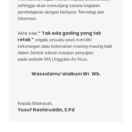
sehingga akan menunjang sarana kegiatan
pembelajaran dengan berbasis Teknologi dan
Informasi.
“
Tak ada gading
yang
tak
Akhir kata
retak ”
segala sesuatu pasti memiliki
kekurangan atau kelemahan masing-masing baik
dalam bentuk tulisan maupun penyajian
pada
website
MA Unggulan An Nuur.
Wassalamu’alaikum Wr. Wb.
Kepala Madrasah,
Yusuf Nashiruddin, S.Pd