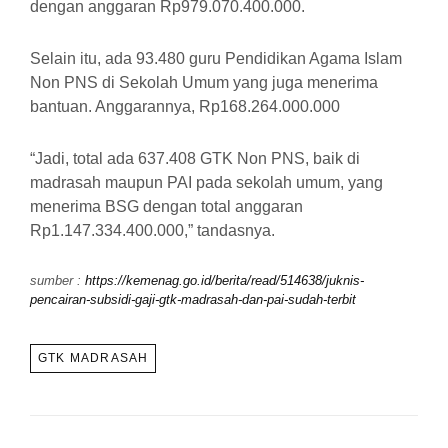
dengan anggaran Rp979.070.400.000.
Selain itu, ada 93.480 guru Pendidikan Agama Islam
Non PNS di Sekolah Umum yang juga menerima
bantuan. Anggarannya, Rp168.264.000.000
“Jadi, total ada 637.408 GTK Non PNS, baik di
madrasah maupun PAI pada sekolah umum, yang
menerima BSG dengan total anggaran
Rp1.147.334.400.000,” tandasnya.
sumber :
https://kemenag.go.id/berita/read/514638/juknis-
pencairan-subsidi-gaji-gtk-madrasah-dan-pai-sudah-terbit
TAGS
GTK MADRASAH