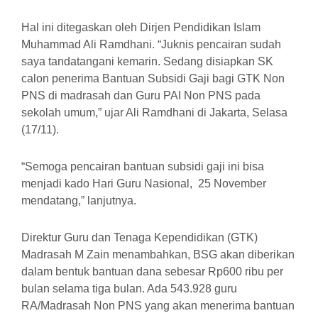
Hal ini ditegaskan oleh Dirjen Pendidikan Islam
Muhammad Ali Ramdhani. “Juknis pencairan sudah
saya tandatangani kemarin. Sedang disiapkan SK
calon penerima Bantuan Subsidi Gaji bagi GTK Non
PNS di madrasah dan Guru PAI Non PNS pada
sekolah umum,” ujar Ali Ramdhani di Jakarta, Selasa
(17/11).
“Semoga pencairan bantuan subsidi gaji ini bisa
menjadi kado Hari Guru Nasional, 25 November
mendatang,” lanjutnya.
Direktur Guru dan Tenaga Kependidikan (GTK)
Madrasah M Zain menambahkan, BSG akan diberikan
dalam bentuk bantuan dana sebesar Rp600 ribu per
bulan selama tiga bulan. Ada 543.928 guru
RA/Madrasah Non PNS yang akan menerima bantuan