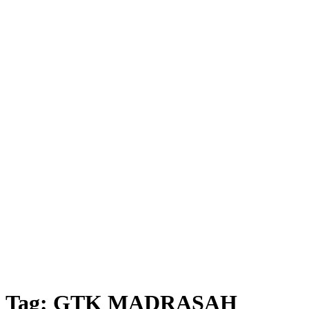
Tag:
GTK MADRASAH