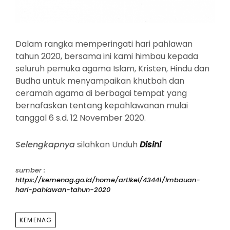
Dalam rangka memperingati hari pahlawan
tahun 2020, bersama ini kami himbau kepada
seluruh pemuka agama Islam, Kristen, Hindu dan
Budha untuk menyampaikan khutbah dan
ceramah agama di berbagai tempat yang
bernafaskan tentang kepahlawanan mulai
tanggal 6 s.d. 12 November 2020.
Selengkapnya
silahkan Unduh
Disini
sumber :
https://kemenag.go.id/home/artikel/43441/imbauan-
hari-pahlawan-tahun-2020
TAGS
KEMENAG