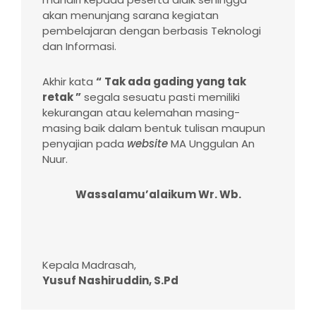
akan menunjang sarana kegiatan
pembelajaran dengan berbasis Teknologi
dan Informasi.
Akhir kata
“
Tak ada gading
yang
tak
retak ”
segala sesuatu pasti memiliki
kekurangan atau kelemahan masing-
masing baik dalam bentuk tulisan maupun
penyajian pada
website
MA Unggulan An
Nuur.
Wassalamu’alaikum Wr. Wb.
Kepala Madrasah,
Yusuf Nashiruddin, S.Pd