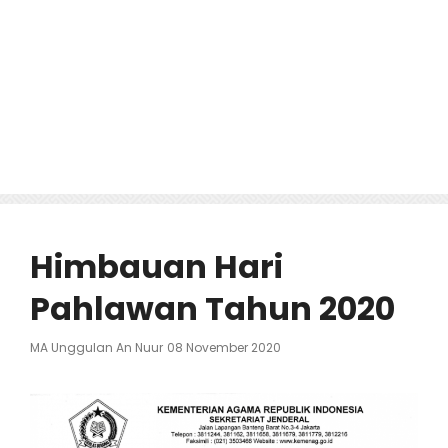
Himbauan Hari
Pahlawan Tahun 2020
Posted
MA Unggulan An Nuur
08 November 2020
On