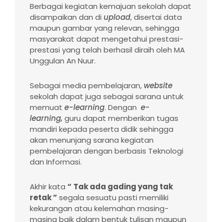
Berbagai kegiatan kemajuan sekolah dapat
disampaikan dan di
upload
, disertai data
maupun gambar yang relevan, sehingga
masyarakat dapat mengetahui prestasi-
prestasi yang telah berhasil diraih oleh MA
Unggulan An Nuur.
Sebagai media pembelajaran,
website
sekolah dapat juga sebagai sarana untuk
memuat
e-learning
. Dengan
e-
learning,
guru dapat memberikan tugas
mandiri kepada peserta didik sehingga
akan menunjang sarana kegiatan
pembelajaran dengan berbasis Teknologi
dan Informasi.
Akhir kata
“
Tak ada gading
yang
tak
retak ”
segala sesuatu pasti memiliki
kekurangan atau kelemahan masing-
masing baik dalam bentuk tulisan maupun