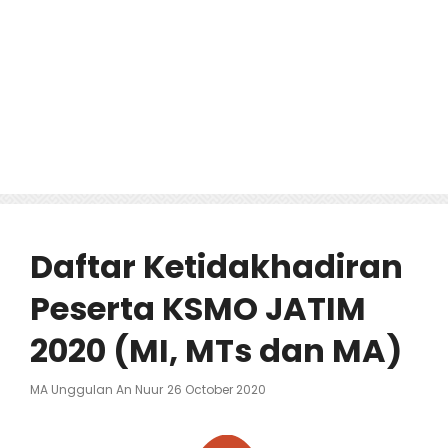
Daftar Ketidakhadiran
Peserta KSMO JATIM
2020 (MI, MTs dan MA)
Posted
MA Unggulan An Nuur
26 October 2020
On