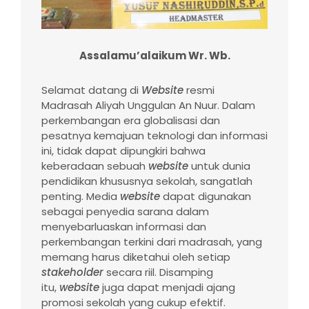
Assalamu’alaikum Wr. Wb.
Selamat datang di
Website
resmi
Madrasah Aliyah Unggulan An Nuur. Dalam
perkembangan era globalisasi dan
pesatnya kemajuan teknologi dan informasi
ini, tidak dapat dipungkiri bahwa
keberadaan sebuah
website
untuk dunia
pendidikan khususnya sekolah, sangatlah
penting. Media
website
dapat digunakan
sebagai penyedia sarana dalam
menyebarluaskan informasi dan
perkembangan terkini dari madrasah, yang
memang harus diketahui oleh setiap
stakeholder
secara riil. Disamping
itu,
website
juga dapat menjadi ajang
promosi sekolah yang cukup efektif.