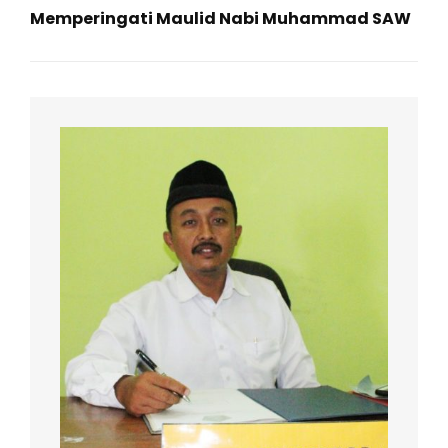
Memperingati Maulid Nabi Muhammad SAW
Next
Post