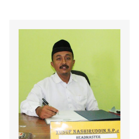
2020
TAHUN
2020