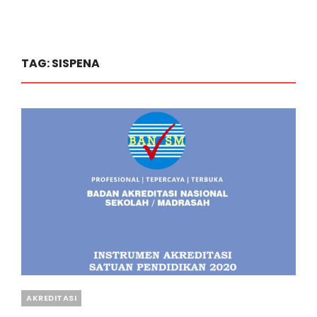
TAG:
SISPENA
Categories
AKREDITASI