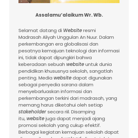
Assalamu’alaikum Wr. Wb.
Selamat datang di
Website
resmi
Madrasah Aliyah Unggulan An Nuur. Dalam
perkembangan era globalisasi dan
pesatnya kemajuan teknologi dan informasi
ini, tidak dapat dipungkiri bahwa
keberadaan sebuah
website
untuk dunia
pendidikan khususnya sekolah, sangatlah
penting. Media
website
dapat digunakan
sebagai penyedia sarana dalam
menyebarluaskan informasi dan
perkembangan terkini dari madrasah, yang
memang harus diketahui oleh setiap
stakeholder
secara riil. Disamping
itu,
website
juga dapat menjadi ajang
promosi sekolah yang cukup efektif.
Berbagai kegiatan kemajuan sekolah dapat