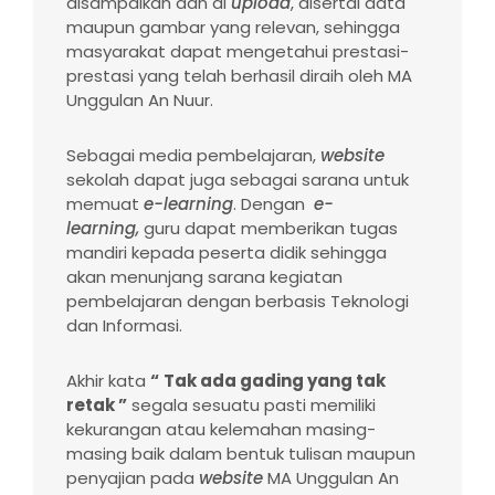
disampaikan dan di
upload
, disertai data
maupun gambar yang relevan, sehingga
masyarakat dapat mengetahui prestasi-
prestasi yang telah berhasil diraih oleh MA
Unggulan An Nuur.
Sebagai media pembelajaran,
website
sekolah dapat juga sebagai sarana untuk
memuat
e-learning
. Dengan
e-
learning,
guru dapat memberikan tugas
mandiri kepada peserta didik sehingga
akan menunjang sarana kegiatan
pembelajaran dengan berbasis Teknologi
dan Informasi.
Akhir kata
“
Tak ada gading
yang
tak
retak ”
segala sesuatu pasti memiliki
kekurangan atau kelemahan masing-
masing baik dalam bentuk tulisan maupun
penyajian pada
website
MA Unggulan An