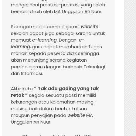
mengetahui prestasi-prestasi yang telah
berhasil diraih oleh MA Unggulan An Nuur.
Sebagai media pembelajaran,
website
sekolah dapat juga sebagai sarana untuk
memuat
e-learning
. Dengan
e-
learning,
guru dapat memberikan tugas
mandiri kepada peserta didik sehingga
akan menunjang sarana kegiatan
pembelajaran dengan berbasis Teknologi
dan Informasi.
Akhir kata
“
Tak ada gading
yang
tak
retak ”
segala sesuatu pasti memiliki
kekurangan atau kelemahan masing-
masing baik dalam bentuk tulisan
maupun penyajian pada
website
MA
Unggulan An Nuur.