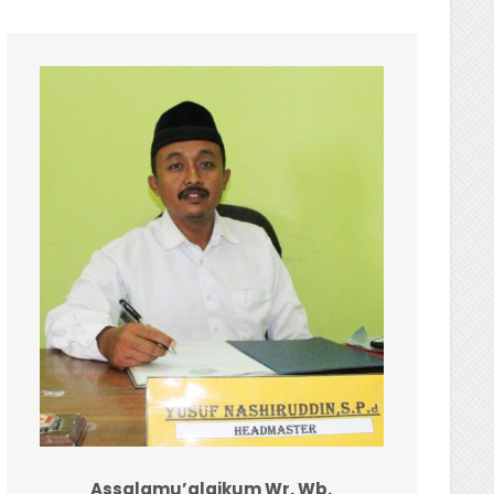
Assalamu’alaikum Wr. Wb.