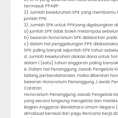
termasuk PPABP.
2) Jumlah keseluruhan SPK yang membantu PPK
jumlah PPK.
3) Jumlah SPK untuk PPKyang digabungkan dia
a) jumlah SPK tidak boleh melampaui sebel
b) besaran honorarium SPK didasarkan pada 
c) dalam hal penggabungan PPK dilaksanak
SPK paling banyak sejumlah SPK tahun sebel
d. Jumlah keseluruhan alokasi dana untuk 
dalam 1 (satu) tahun anggaran paling banyak 
e. Dalam hal Penanggung Jawab Pengelola Keu
bidang perbendaharaan, maka diberikan hon
besaran Honorarium Penanggung J awab Pen
Catatan:
Honorarium Penanggung Jawab Pengelola Ke
yang secara langsung mengelola dan melak
Bagian Anggaran Bendahara Umum Negara (B
dimaksud berasal dari pagu Rencana Kerja