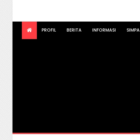
MA UNGGULAN AN N
PARE
PROFIL
BERITA
INFORMASI
SIMPA