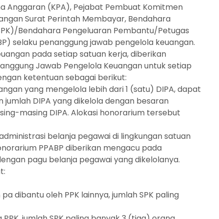
na Anggaran (KPA), Pejabat Pembuat Komitmen
atangan Surat Perintah Membayar, Bendahara
 (SPK)/Bendahara Pengeluaran Pembantu/Petugas
ABP) selaku penanggung jawab pengelola keuangan.
angan pada setiap satuan kerja, diberikan
nanggung Jawab Pengelola Keuangan untuk setiap
engan ketentuan sebagai berikut:
gan yang mengelola lebih dari 1 (satu) DIPA, dapat
n jumlah DIPA yang dikelola dengan besaran
sing-masing DIPA. Alokasi honorarium tersebut
ministrasi belanja pegawai di lingkungan satuan
honorarium PPABP diberikan mengacu pada
dengan pagu belanja pegawai yang dikelolanya.
t:
a dibantu oleh PPK lainnya, jumlah SPK paling
 PPK, jumlah SPK paling banyak 3 (tiga) orang