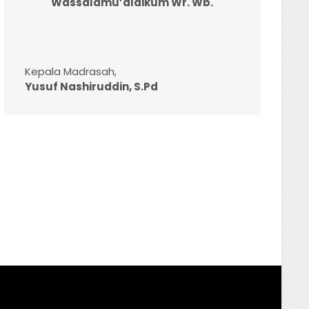
Wassalamu’alaikum Wr. Wb.
Kepala Madrasah,
Yusuf Nashiruddin, S.Pd