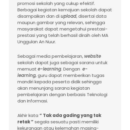
promosi sekolah yang cukup efektif.
Berbagai kegiatan kemajuan sekolah dapat
disampaikan dan di
upload
, disertai data
maupun gambar yang relevan, sehingga
masyarakat dapat mengetahui prestasi-
prestasi yang telah berhasil diraih oleh MA
Unggulan An Nuur.
Sebagai media pembelajaran,
website
sekolah dapat juga sebagai sarana untuk
memuat
e-learning
. Dengan
e-
learning,
guru dapat memberikan tugas
mandiri kepada peserta didik sehingga
akan menunjang sarana kegiatan
pembelajaran dengan berbasis Teknologi
dan Informasi.
Akhir kata
“
Tak ada gading
yang
tak
retak ”
segala sesuatu pasti memiliki
kekurangan atau kelemahan masing-