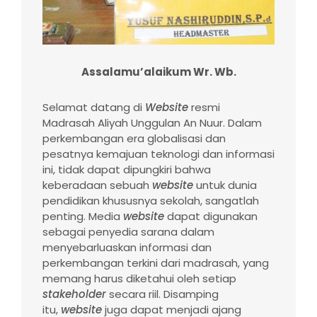
Assalamu’alaikum Wr. Wb.
Selamat datang di
Website
resmi
Madrasah Aliyah Unggulan An Nuur. Dalam
perkembangan era globalisasi dan
pesatnya kemajuan teknologi dan informasi
ini, tidak dapat dipungkiri bahwa
keberadaan sebuah
website
untuk dunia
pendidikan khususnya sekolah, sangatlah
penting. Media
website
dapat digunakan
sebagai penyedia sarana dalam
menyebarluaskan informasi dan
perkembangan terkini dari madrasah, yang
memang harus diketahui oleh setiap
stakeholder
secara riil. Disamping
itu,
website
juga dapat menjadi ajang