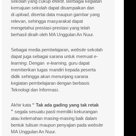
sekolah yang cukup efektif. Berbagai kegiatan
kemajuan sekolah dapat disampaikan dan
di
upload
, disertai data maupun gambar yang
relevan, sehingga masyarakat dapat
mengetahui prestasi-prestasi yang telah
berhasil diraih oleh MA Unggulan An Nuur.
Sebagai media pembelajaran,
website
sekolah
dapat juga sebagai sarana untuk memuat
e-
learning
. Dengan
e-learning,
guru dapat
memberikan tugas mandiri kepada peserta
didik sehingga akan menunjang sarana
kegiatan pembelajaran dengan berbasis
Teknologi dan Informasi.
Akhir kata
“
Tak ada gading
yang
tak retak
”
segala sesuatu pasti memiliki kekurangan
atau kelemahan masing-masing baik dalam
bentuk tulisan maupun penyajian pada
website
MA Unggulan An Nuur.