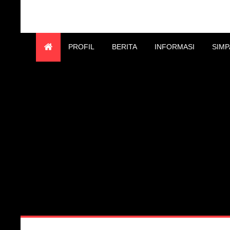
MA UNGGULAN AN N
PARE
PROFIL
BERITA
INFORMASI
SIMP