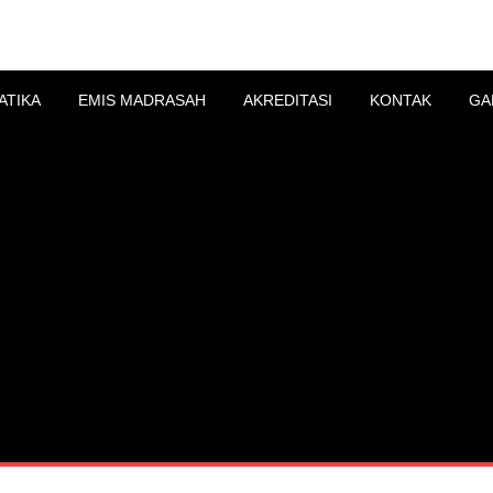
UUR
ATIKA
EMIS MADRASAH
AKREDITASI
KONTAK
GA